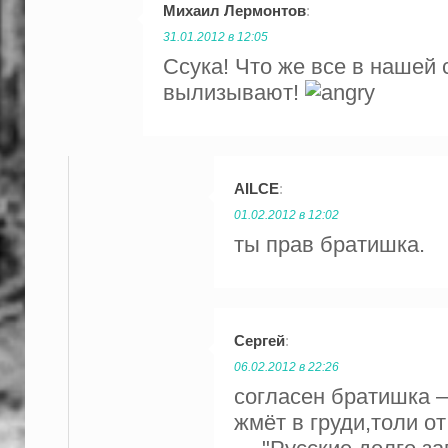
Михаил Лермонтов
:
31.01.2012 в 12:05
Ссука! Что же все в нашей 
вылизывают!
AILCE
:
01.02.2012 в 12:02
ты прав братишка.
Сергей
:
06.02.2012 в 22:26
согласен братишка 
жмёт в груди,толи о