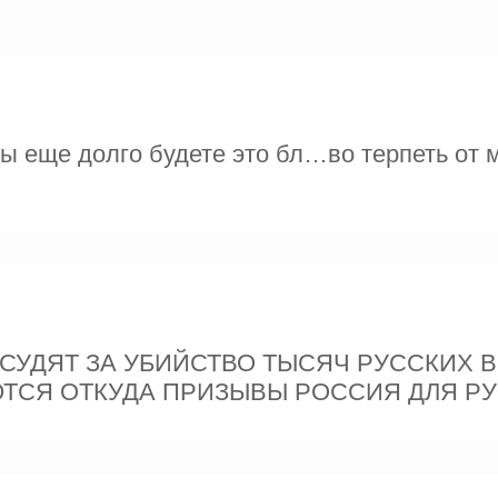
вы еще долго будете это бл…во терпеть от 
СУДЯТ ЗА УБИЙСТВО ТЫСЯЧ РУССКИХ В Н
ТСЯ ОТКУДА ПРИЗЫВЫ РОССИЯ ДЛЯ Р