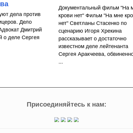
ева
Документальный фильм "На 
уют дела против
крови нет" Фильм "На мне кр
ицеров. Дело
нет" Светланы Стасенко по
Адвокат Дмитрий
сценарию Игоря Хрекина
й о деле Сергея
рассказывает о достаточно
известном деле лейтенанта
Сергея Аракчеева, обвиненно
...
Присоединяйтесь к нам: