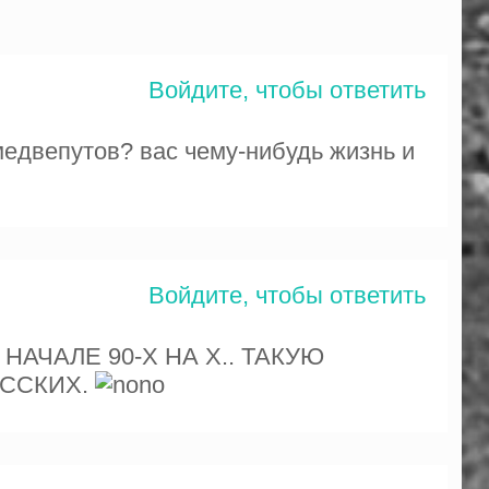
Войдите, чтобы ответить
медвепутов? вас чему-нибудь жизнь и
Войдите, чтобы ответить
АЧАЛЕ 90-Х НА Х.. ТАКУЮ
УССКИХ.