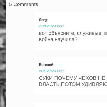
5 Comments
Serg
:
20.04.2012 в 15:17
вот объясните, служивые, 
война научила?
Евгений
:
01.02.2012 в 14:47
СУКИ ПОЧЕМУ ЧЕХОВ НЕ 
ВЛАСТЬ,ПОТОМ УДИВЛЯЮ