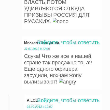
ВЛАСТЬ,ПОТОМ
УДИВЛЯЮТСЯ ОТКУДА
ПРИЗЫВЫ РОССИЯ ДЛЯ
РУССКИХ.
Войдите, чтобы ответить
Михаил Лермонтов
:
31.01.2012 в 12:05
Ссука! Что же все в нашей
стране так продажно то, а?
Еще одного офицера
засудили, нохчам жопу
вылизывают!
Войдите, чтобы ответить
AILCE
:
01.02.2012 в 12:02