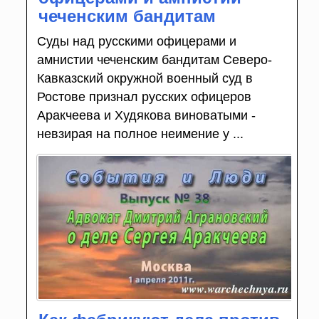
чеченским бандитам
Суды над русскими офицерами и
амнистии чеченским бандитам Северо-
Кавказский окружной военный суд в
Ростове признал русских офицеров
Аракчеева и Худякова виноватыми -
невзирая на полное неимение у ...