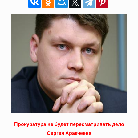
Прокуратура не будет пересматривать дело
Сергея Аракчеева