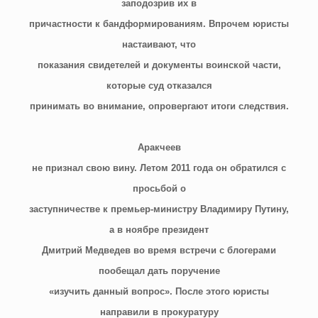
заподозрив их в
причастности к бандформированиям. Впрочем юристы
настаивают, что
показания свидетелей и документы воинской части,
которые суд отказался
принимать во внимание, опровергают итоги следствия.
Аракчеев
не признал свою вину. Летом 2011 года он обратился с
просьбой о
заступничестве к премьер-министру Владимиру Путину,
а в ноябре президент
Дмитрий Медведев во время встречи с блогерами
пообещал дать поручение
«изучить данный вопрос». После этого юристы
направили в прокуратуру