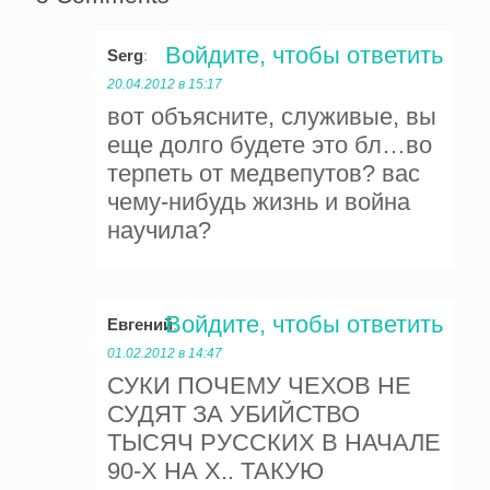
Войдите, чтобы ответить
Serg
:
20.04.2012 в 15:17
вот объясните, служивые, вы
еще долго будете это бл…во
терпеть от медвепутов? вас
чему-нибудь жизнь и война
научила?
Войдите, чтобы ответить
Евгений
:
01.02.2012 в 14:47
СУКИ ПОЧЕМУ ЧЕХОВ НЕ
СУДЯТ ЗА УБИЙСТВО
ТЫСЯЧ РУССКИХ В НАЧАЛЕ
90-Х НА Х.. ТАКУЮ