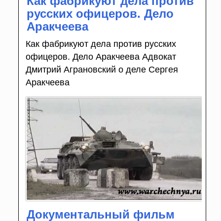
Как фабрикуют дела против
русских офицеров. Дело
Аракчеева
Как фабрикуют дела против русских
офицеров. Дело Аракчеева Адвокат
Дмитрий Аграновский о деле Сергея
Аракчеева
Документальный фильм