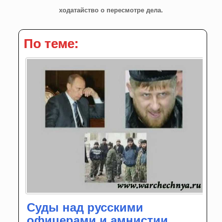
ходатайство о пересмотре дела.
По теме:
Суды над русскими
офицерами и амнистии