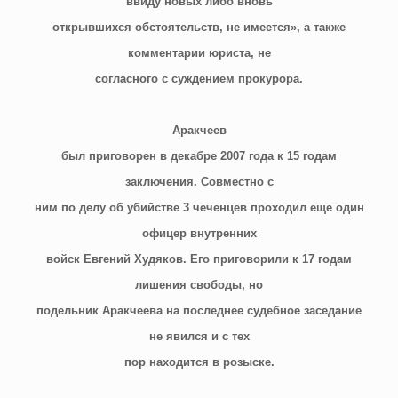
ввиду новых либо вновь
открывшихся обстоятельств, не имеется», а также
комментарии юриста, не
согласного с суждением прокурора.
Аракчеев
был приговорен в декабре 2007 года к 15 годам
заключения. Совместно с
ним по делу об убийстве 3 чеченцев проходил еще один
офицер внутренних
войск Евгений Худяков. Его приговорили к 17 годам
лишения свободы, но
подельник Аракчеева на последнее судебное заседание
не явился и с тех
пор находится в розыске.