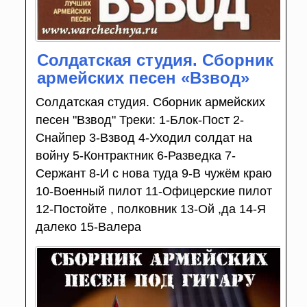
Солдатская студия. Сборник
армейских песен «Взвод»
Солдатская студия. Сборник армейских
песен "Взвод" Треки: 1-Блок-Пост 2-
Снайпер 3-Взвод 4-Уходил солдат на
войну 5-Контрактник 6-Разведка 7-
Сержант 8-И с нова туда 9-В чужём краю
10-Военный пилот 11-Офицерские пилот
12-Постойте , полковник 13-Ой ,да 14-Я
далеко 15-Валера