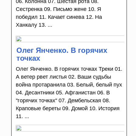
06. Колонна 07. Шестая рота 08.
Сестренка 09. Письмо жене 10. Я
победил 11. Качает синева 12. На
Ханкалу 13. ...
Олег Янченко. В горячих
точках
Олег Янченко. В горячих точках Треки 01.
А ветер рвет листья 02. Ваши судьбы
война протаранила 03. Белый, белый пух
04. Десантники 05. Афганистан 06. В
''горячих точках'' 07. Дембельская 08.
Краповые береты 09. Домой 10. История
11. ...