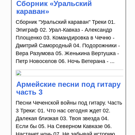
Сборник «Уральский
караван»
Сборник "Уральский караван" Треки 01.
Эпиграф 02. Урал-Кавказ - Александр
Площенко 03. Командировка в Чечню -
Дмитрий Самородный 04. Подорожники -
Вера Разумова 05. Женькина Вертушка -
Петр Новоселов 06. Ночь Ветерана - ...
Армейские песни под гитару
часть 3
Песни Чеченской войны под гитару. Часть
3 Треки: 01. Что нас сегодня ждет 02.
Далекая близкая 03. Твоя звезда 04.
Если бы 05. На Северном Кавказе 06.
Настанет ночь 07. Не забывай историю