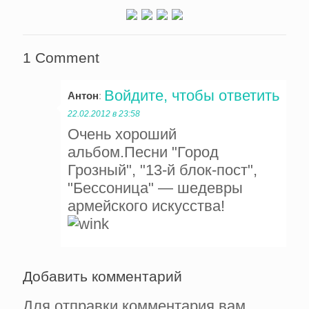
1 Comment
Войдите, чтобы ответить
Антон
:
22.02.2012 в 23:58
Очень хороший
альбом.Песни "Город
Грозный", "13-й блок-пост",
"Бессоница" — шедевры
армейского искусства!
Добавить комментарий
Для отправки комментария вам