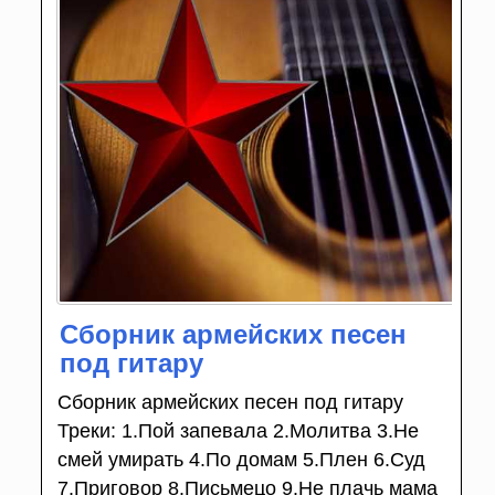
Сборник армейских песен
под гитару
Сборник армейских песен под гитару
Треки: 1.Пой запевала 2.Молитва 3.Не
смей умирать 4.По домам 5.Плен 6.Суд
7.Приговор 8.Письмецо 9.Не плачь мама