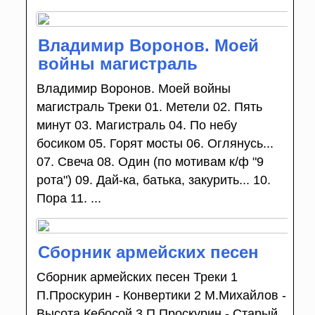
Владимир Воронов. Моей
войны магистраль
Владимир Воронов. Моей войны
магистраль Треки 01. Метели 02. Пять
минут 03. Магистраль 04. По небу
босиком 05. Горят мосты 06. Оглянусь...
07. Свеча 08. Один (по мотивам к/ф "9
рота") 09. Дай-ка, батька, закурить... 10.
Пора 11. ...
Сборник армейских песен
Сборник армейских песен Треки 1
П.Проскурин - Конвертики 2 М.Михайлов -
Высота Кебосой 3 П.Проскурин - Старый