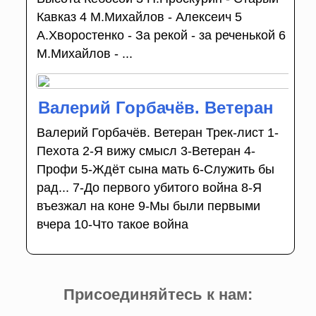
Кавказ 4 М.Михайлов - Алексеич 5
А.Хворостенко - За рекой - за реченькой 6
М.Михайлов - ...
Валерий Горбачёв. Ветеран
Валерий Горбачёв. Ветеран Трек-лист 1-
Пехота 2-Я вижу смысл 3-Ветеран 4-
Профи 5-Ждёт сына мать 6-Служить бы
рад... 7-До первого убитого война 8-Я
въезжал на коне 9-Мы были первыми
вчера 10-Что такое война
Присоединяйтесь к нам: