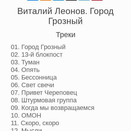
Виталий Леонов. Город
Грозный
Треки
01. Город Грозный
02. 13-й блокпост
03. Туман
04. Опять
05. Бессонница
06. Свет свечи
07. Привет Череповец
08. Штурмовая группа
09. Когда мы возвращаемся
10. ОМОН
11. Скоро, скоро
12. Мысли