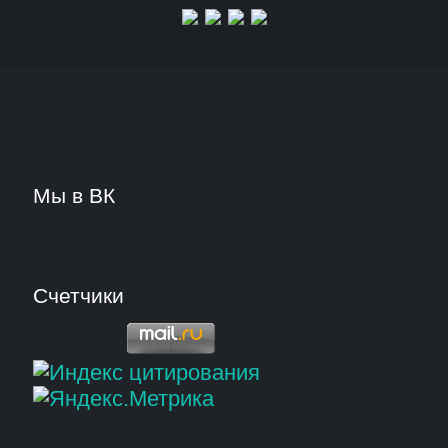
Мы в ВК
Счетчики