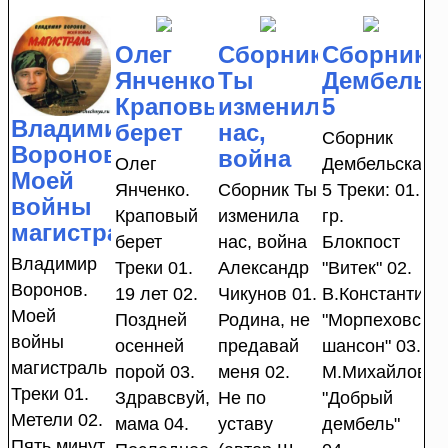
Олег
Сборник
Сборник
Янченко.
Ты
Дембельс
Краповый
изменила
5
Владимир
берет
нас,
Сборник
Воронов.
война
Олег
Дембельская
Моей
Янченко.
Сборник Ты
5 Треки: 01.
войны
Краповый
изменила
гр.
магистраль
берет
нас, война
Блокпост
Владимир
Треки 01.
Александр
"Витек" 02.
Воронов.
19 лет 02.
Чикунов 01.
В.Константино
Моей
Поздней
Родина, не
"Морпеховски
войны
осенней
предавай
шансон" 03.
магистраль
порой 03.
меня 02.
М.Михайлов
Треки 01.
Здравсвуй,
Не по
"Добрый
Метели 02.
мама 04.
уставу
дембель"
Пять минут