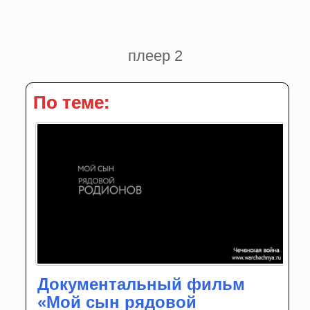
плеер 2
По теме:
Документальный фильм
«Мой сын рядовой