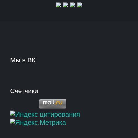
Мы в ВК
Счетчики