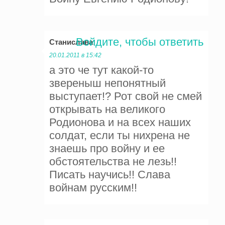
Войдите, чтобы ответить
Станислава
:
20.01.2011 в 15:42
а это че тут какой-то
звереныш непонятный
выступает!? Рот свой не смей
открывать на великого
Родионова и на всех наших
солдат, если ты нихрена не
знаешь про войну и ее
обстоятельства не лезь!!
Писать научись!! Слава
войнам русским!!