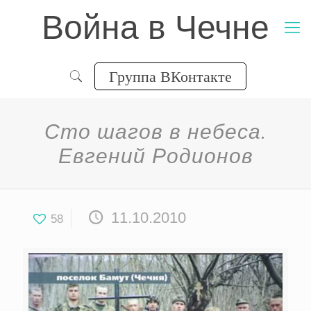
Война в Чечне
Группа ВКонтакте
Сто шагов в небеса.
Евгений Родионов
11.10.2010
58