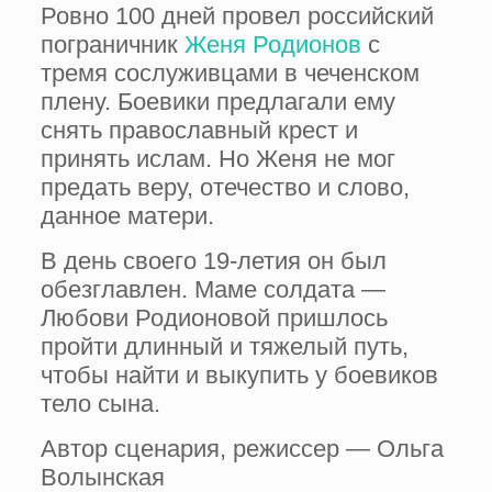
Ровно 100 дней провел российский
пограничник
Женя Родионов
с
тремя сослуживцами в чеченском
плену. Боевики предлагали ему
снять православный крест и
принять ислам. Но Женя не мог
предать веру, отечество и слово,
данное матери.
В день своего 19-летия он был
обезглавлен. Маме солдата —
Любови Родионовой пришлось
пройти длинный и тяжелый путь,
чтобы найти и выкупить у боевиков
тело сына.
Автор сценария, режиссер — Ольга
Волынская