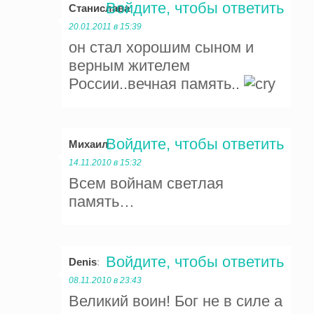
Войдите, чтобы ответить
Станислава
:
20.01.2011 в 15:39
он стал хорошим сыном и
верным жителем
России..вечная память..
Войдите, чтобы ответить
Михаил
:
14.11.2010 в 15:32
Всем войнам светлая
память…
Войдите, чтобы ответить
Denis
:
08.11.2010 в 23:43
Великий воин! Бог не в силе а