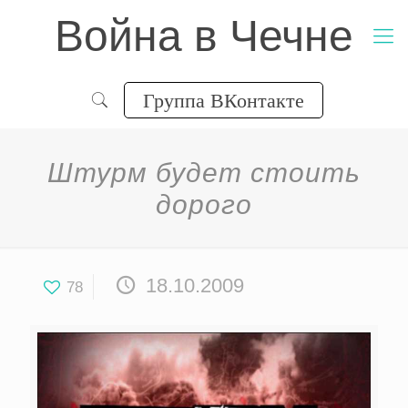
Война в Чечне
Группа ВКонтакте
Штурм будет стоить
дорого
18.10.2009
78