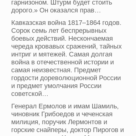
гарнизоном. Штурм будет стоить
дорого.» Он оказался прав…
Кавказская война 1817–1864 годов.
Сорок семь лет беспрерывных
боевых действий. Нескончаемая
череда кровавых сражений, тайных
интриг и мятежей. Самая долгая
война в отечественной истории и
самая неизвестная. Предмет
гордости дореволюционной России
и предмет умолчания России
советской…
Генерал Ермолов и имам Шамиль,
чиновник Грибоедов и чеченская
милиция, поручик Лермонтов и
горские снайперы, доктор Пирогов и