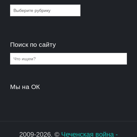
Рубрики
Поиск по сайту
Мы на ОК
2009-2026. ©
Чеченская война -