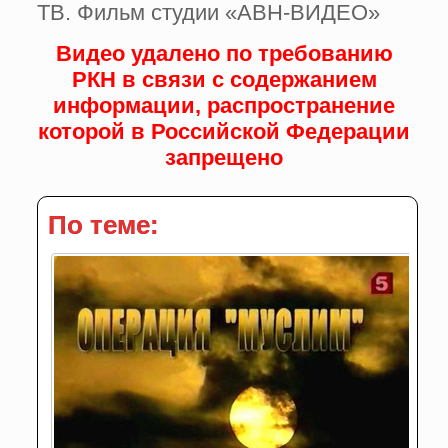
ТВ. Фильм студии «АВН-ВИДЕО»
Видео удалено по требованию
РКН в связи с содержанием
информации, распространение
которой в Российской Федерации
запрещено
По теме: