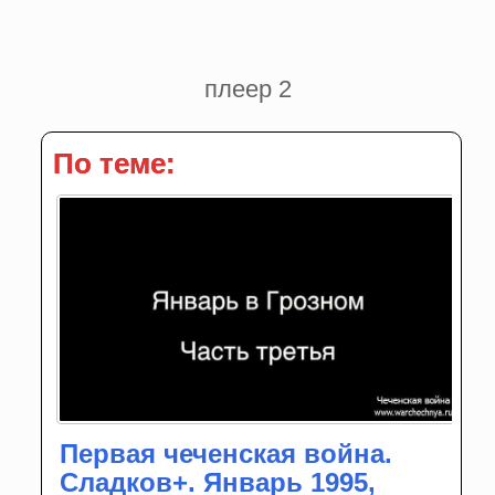
плеер 2
По теме:
Первая чеченская война.
Сладков+. Январь 1995,