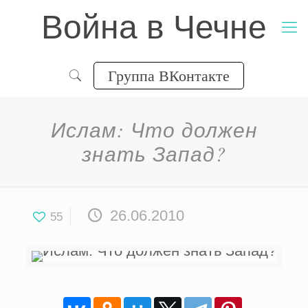
Война в Чечне
Группа ВКонтакте
Ислам: Что должен
знать Запад?
26.06.2010
55