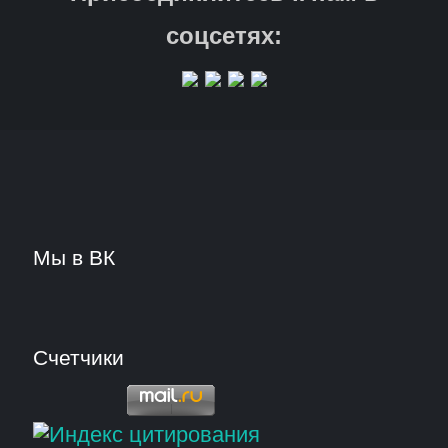
соцсетях:
Мы в ВК
Счетчики