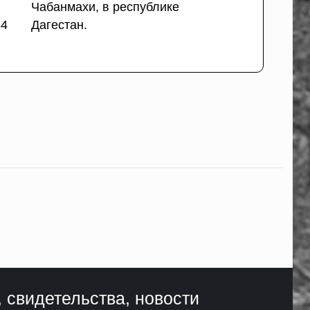
Чабанмахи, в республике
84
Дагестан.
, свидетельства, новости