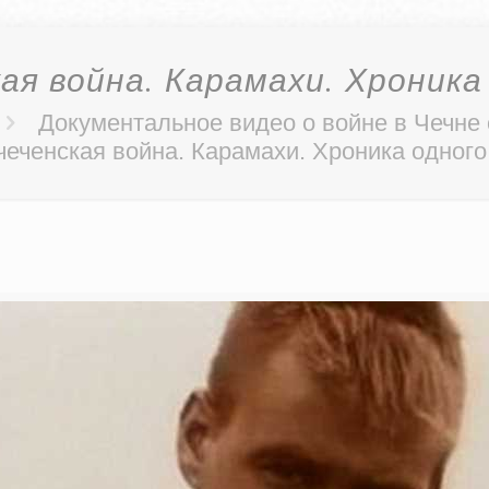
ая война. Карамахи. Хроник
Документальное видео о войне в Чечне
чеченская война. Карамахи. Хроника одног