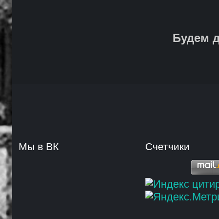
Будем д
Мы в ВК
Счетчики