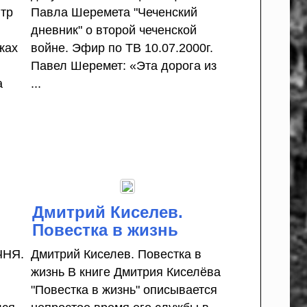
тр
Павла Шеремета "Чеченский
дневник" о второй чеченской
жах
войне. Эфир по ТВ 10.07.2000г.
Павел Шеремет: «Эта дорога из
а
...
б
Дмитрий Киселев.
Повестка в жизнь
ЧНЯ.
Дмитрий Киселев. Повестка в
жизнь В книге Дмитрия Киселёва
"Повестка в жизнь" описывается