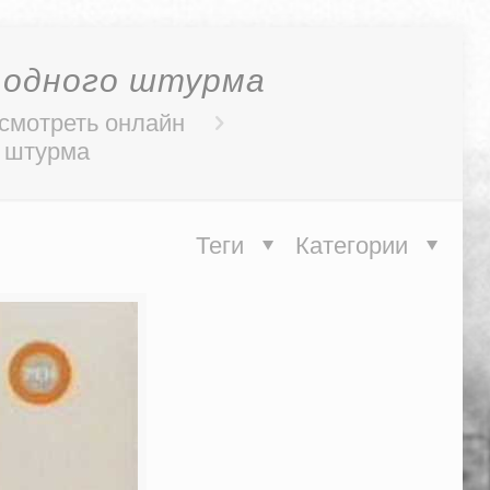
а одного штурма
 смотреть онлайн
о штурма
Теги
Категории