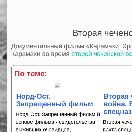
Вторая чеченс
Документальный фильм «Карамахи. Хрон
Карамахи во время
второй чеченской в
По теме:
Норд-Ост.
Вторая 
Запрещенный фильм
война. 
спецназ
Норд-Ост. Запрещенный фильм В
основе фильма - свидетельства
Вторая чеч
выживших очевидцев,
вахта спецн