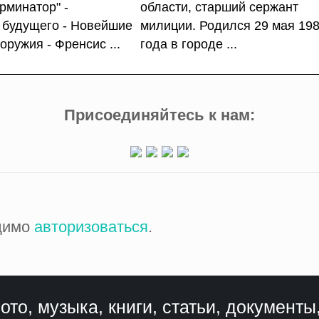
рминатор" -
области, старший сержант
 будущего - Новейшие
милиции. Родился 29 мая 19
оружия - Френсис ...
года в городе ...
Присоединяйтесь к нам:
одимо
авторизоваться
.
ото, музыка, книги, статьи, документы