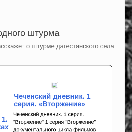
 одного штурма
сскажет о штурме дагестанского села
Чеченский дневник. 1
серия. «Вторжение»
Чеченский дневник. 1 серия.
 1.
"Вторжение" 1 серия "Вторжение"
жах
документального цикла фильмов