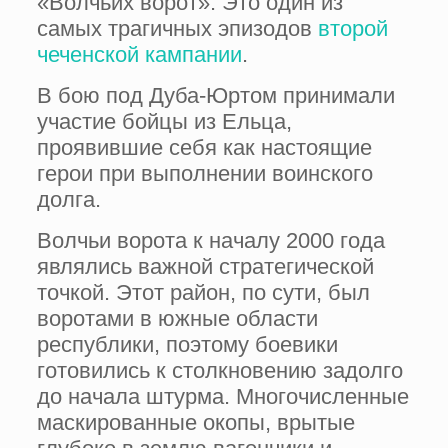
«Волчьих ворот». Это один из
самых трагичных эпизодов
второй
чеченской кампании
.
В бою под Дуба-Юртом принимали
участие бойцы из Ельца,
проявившие себя как настоящие
герои при выполнении воинского
долга.
Волчьи ворота к началу 2000 года
являлись важной стратегической
точкой. Этот район, по сути, был
воротами в южные области
республики, поэтому боевики
готовились к столкновению задолго
до начала штурма. Многочисленные
маскированные окопы, врытые