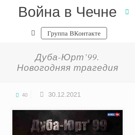
Война в Чечне
Группа ВКонтакте
Дуба-Юрт’99.
Новогодняя трагедия
30.12.2021
40