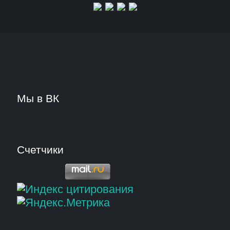
Мы в ВК
Счетчики