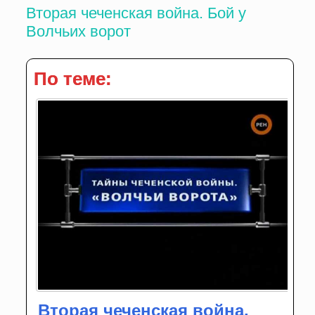
Вторая чеченская война. Бой у
Волчьих ворот
По теме:
Вторая чеченская война.