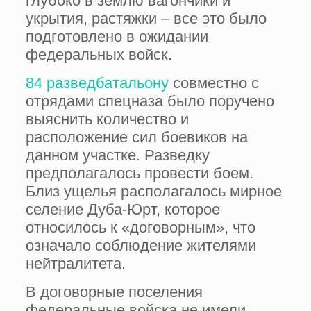
глубоко в землю вагончики и
укрытия, растяжки – все это было
подготовлено в ожидании
федеральных войск.
84 разведбатальону
совместно с
отрядами спецназа было поручено
выяснить количество и
расположение сил боевиков на
данном участке. Разведку
предполагалось провести боем.
Близ ущелья располагалось мирное
селение Дуба-Юрт, которое
относилось к «договорным», что
означало соблюдение жителями
нейтралитета.
В договорные поселения
федеральные войска не имели