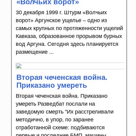
«Волчьих ворот»
30 декабря 1999 г. Штурм «Волчьих
ворот» Аргунское ущелье – одно из
самых крупных по протяженности ущелий
Кавказа, образованное прорывом бурных
вод Аргуна. Сегодня здесь планируется
размещение ...
Вторая чеченская война.
Приказано умереть
Вторая чеченская война. Приказано
умереть Разведбат послали на
заведомую смерть "Их расстреливали
методично, в упор, по заранее
отработанной схеме: подбиваются
первые и последние БМП, машины