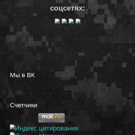
соцсетях:
Мы в ВК
Счетчики