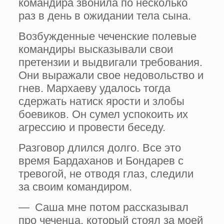
командира звонила по несколько
раз в день в ожидании тела сына.
Возбужденные чеченские полевые
командиры высказывали свои
претензии и выдвигали требования.
Они выражали свое недовольство и
гнев. Мархаеву удалось тогда
сдержать натиск ярости и злобы
боевиков. Он сумел успокоить их
агрессию и провести беседу.
Разговор длился долго. Все это
время Бардаханов и Бондарев с
тревогой, не отводя глаз, следили
за своим командиром.
— Саша мне потом рассказывал
про чеченца, который стоял за моей