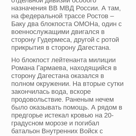
отдельной дивизии особого
назначения ВВ МВД России. А там,
на федеральной трассе Ростов –
Баку два блокпоста ОМОНа, один с
военнослужащими двигался в
сторону Гудермеса, другой с ротой
прикрытия в сторону Дагестана.
Но блокпост лейтенанта милиции
Романа Гармаева, находящийся в
сторону Дагестана оказался в
полном окружении. На вторые сутки
закончилась вода, вскоре
продовольствие. Раненым нечем
было оказывать помощь. А рядом в
предгорье истекал кровью на 20-
градусном морозе и погибал
батальон Внутренних Войск с