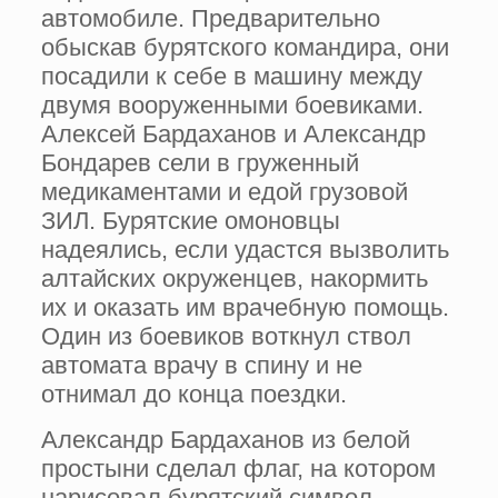
автомобиле. Предварительно
обыскав бурятского командира, они
посадили к себе в машину между
двумя вооруженными боевиками.
Алексей Бардаханов и Александр
Бондарев сели в груженный
медикаментами и едой грузовой
ЗИЛ. Бурятские омоновцы
надеялись, если удастся вызволить
алтайских окруженцев, накормить
их и оказать им врачебную помощь.
Один из боевиков воткнул ствол
автомата врачу в спину и не
отнимал до конца поездки.
Александр Бардаханов из белой
простыни сделал флаг, на котором
нарисовал бурятский символ