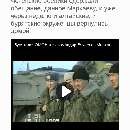
Чеченские боевики сдержали
обещание, данное Мархаеву, и уже
через неделю и алтайские, и
бурятские окруженцы вернулись
домой.