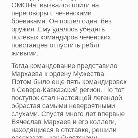
ОМОНа, вызвался пойти на
переговоры с чеченскими
боевиками. Он пошел один, без
оружия. Ему удалось убедить
полевых командиров чеченских
повстанцев отпустить ребят
живыми.
Тогда командование представило
Мархаева к ордену Мужества.
Потом было еще пять командировок
в Северо-Кавказский регион. Но тот
поступок стал настоящей легендой,
обрастая самыми невероятными
слухами. Спустя много лет впервые
Вячеслав Мархаев и его коллеги,
находящиеся в отставке, решили
рассказать, как бурятскому