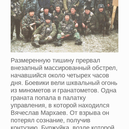
Размеренную тишину прервал
внезапный массированный обстрел,
начавшийся около четырех часов
дня. Боевики вели шквальный огонь
из минометов и гранатометов. Одна
граната попала в палатку
управления, в которой находился
Вячеслав Мархаев. От взрыва он
потерял сознание, получив
контузию. Буржуйка, возле которой