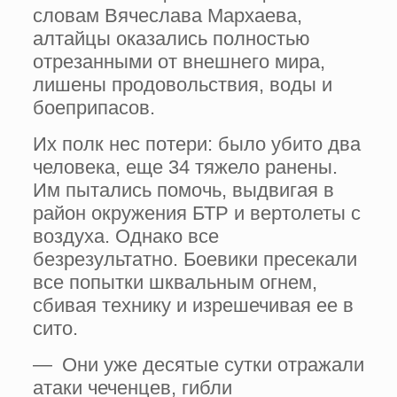
словам Вяче­слава Мархаева,
алтайцы оказались полностью
отрезанными от внешнего мира,
лишены продовольствия, воды и
боеприпасов.
Их полк нес потери: было убито два
человека, еще 34 тяжело ранены.
Им пытались помочь, выдвигая в
район окружения БТР и вертолеты с
воздуха. Однако все
безрезультатно. Боевики пресекали
все попытки шквальным огнем,
сбивая технику и изрешечивая ее в
сито.
— Они уже десятые сутки отражали
атаки чеченцев, гибли