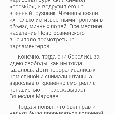
«соембо», и водрузил его на
военный грузовик. Чеченцы везли
их только им известными тропами в
объезд минных полей. Все местное
население Новогрозненского
высыпало посмотреть на
парламентеров.
— Конечно, тогда они боролись за
идею свободы, как им тогда
казалось. Дети поворачивались к
нам спиной и снимали штаны, а
взрослые откровенно смотрели с
ненавистью, — рассказывает
Вячеслав Мархаев.
— Тогда я понял, что был прав и
нельзя было прорываться колонной,