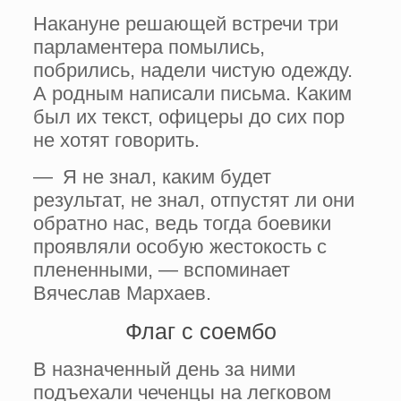
Накануне решающей встречи три
парламентера помылись,
побрились, надели чистую одежду.
А родным написали письма. Каким
был их текст, офицеры до сих пор
не хотят говорить.
— Я не знал, каким будет
результат, не знал, отпустят ли они
обратно нас, ведь тогда боевики
проявляли особую жестокость с
плененными, — вспоминает
Вячеслав Мархаев.
Флаг с соембо
В назначенный день за ними
подъехали чеченцы на легковом