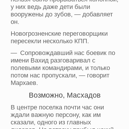
у них ведь даже дети были
вооружены до зубов, — добавляет
он.
Новогрозненские переговорщики
пересекли несколько КПП.
— Сопровождавший нас боевик по
имени Вахид разговаривал с
полевыми ко­мандирами, и только
потом нас пропускали, — говорит
Мархаев.
Возможно, Масхадов
В центре поселка почти час они
ждали важную персону, как им
сказали, одного из главных