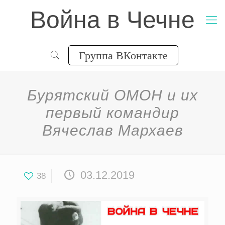
Война в Чечне
Группа ВКонтакте
Бурятский ОМОН и их
первый командир
Вячеслав Мархаев
03.12.2019
38