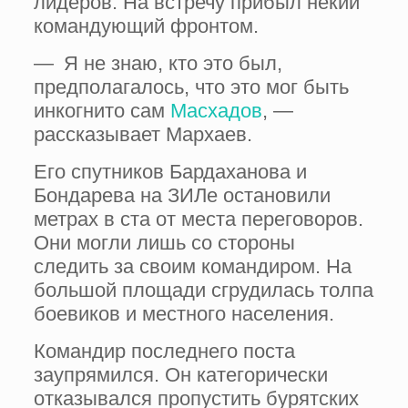
лидеров. На встречу прибыл некий
командующий фронтом.
— Я не знаю, кто это был,
предполагалось, что это мог быть
инкогнито сам
Масхадов
, —
рассказывает Мархаев.
Его спутников Бардаханова и
Бондарева на ЗИЛе остановили
метрах в ста от места переговоров.
Они могли лишь со стороны
следить за своим командиром. На
большой площади сгрудилась толпа
боевиков и местного населения.
Командир последнего поста
заупрямился. Он категорически
отказывался пропустить бурятских