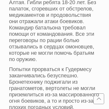
Алтая. Гибли ребята 18-20 лет. Без
палаток, сгоревших от обстрелов,
медикаментов и продовольствия
они отражали атаки боевиков.
Командир батальона требовал
помощи от командования. Все эти
переговоры по рации болью
отзывались в сердцах омоновцев,
которые не могли помочь братьям
по оружию.
Попытки прорваться к Гудермесу
заканчивались безуспешно.
Бронетехнику поджигали из
гранатометов, вертолеты не могли
приземлиться из-за массированного
огня боевиков, а то и просто из-за
плохих погодных условий.