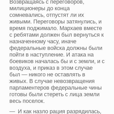
Возвращаясь с переговоров,
милиционеры до конца
сомневались, отпустят ли их
живыми. Переговоры затянулись, и
время поджимало. Мархаев вместе
с ребятами должен был вернуться к
назначенному часу, иначе
федеральные войска должны были
пойти в наступление. И атака на
боевиков началась бы и с земли, и с
воздуха, и приказ в этом случае
был — никого не оставлять в
живых. В случае невозвращения
парламентеров федеральные чины
готовы были стереть с лица земли
весь поселок.
— И как назло рация разрядилась,