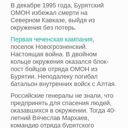
В декабре 1995 года, Бурятский
ОМОН избежал смерти на
Северном Кавказе, выйдя из
окружения без потерь.
Первая чеченская кампания
,
поселок Ново­грозненский.
Настоящая война. В двойном
кольце окружения оказался блок-
пост бойцов отряда ОМОН из
Бурятии. Неподалеку погибал
батальон внутренних войск с Алтая.
Российские генералы не знали, что
предпринять для спасения людей,
оказавшихся в окружении. Тогда 40-
летний Вячеслав Мархаев,
командир отряда бурятского