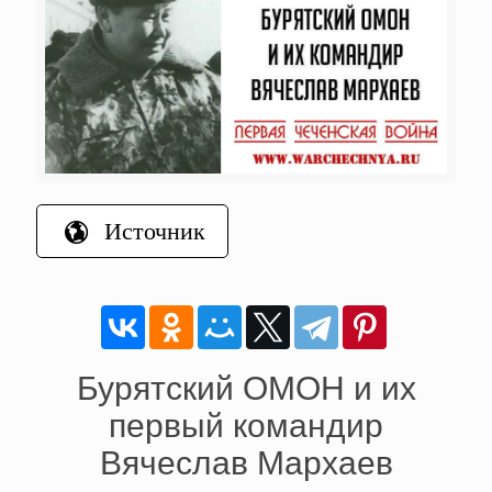
Источник
Бурятский ОМОН и их
первый командир
Вячеслав Мархаев