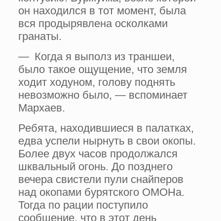
он находился в тот момент, была
вся продырявлена осколками
гранаты.
— Когда я выполз из траншеи,
было такое ощущение, что земля
ходит ходуном, голову поднять
невозможно было, — вспоминает
Мархаев.
Ребята, находившиеся в палатках,
едва успели нырнуть в свои окопы.
Более двух часов продолжался
шквальный огонь. До позднего
вечера свистели пули снайперов
над окопами бурятского ОМОНа.
Тогда по рации поступило
сообщение, что в этот день