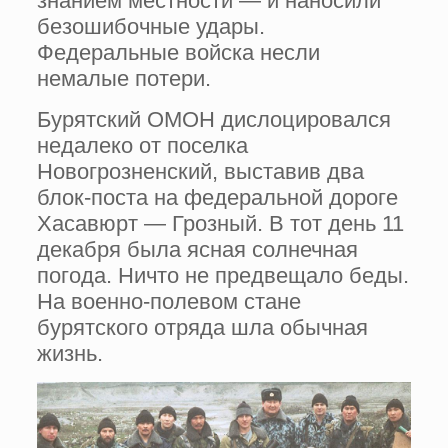
знанием местности — и наносили
безошибочные удары.
Федеральные войска несли
немалые потери.
Бурятский ОМОН дислоцировался
недалеко от поселка
Новогрозненский, выставив два
блок-поста на федеральной дороге
Хасавюрт — Грозный. В тот день 11
декабря была ясная солнечная
погода. Ничто не предвещало беды.
На военно-полевом стане
бурятского отряда шла обычная
жизнь.