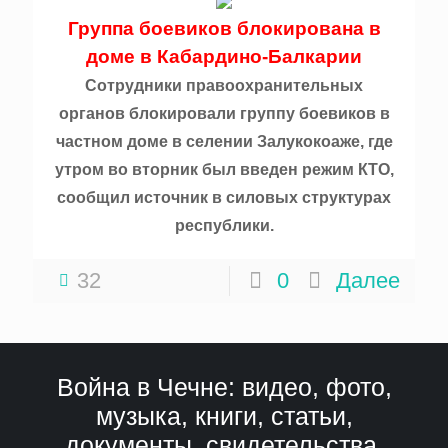
Группа боевиков блокирована в
доме в Кабардино-Балкарии
Сотрудники правоохранительных
органов блокировали группу боевиков в
частном доме в селении Залукокоаже, где
утром во вторник был введен режим КТО,
сообщил источник в силовых структурах
республики.
32
0
Далее
Война в Чечне: видео, фото,
музыка, книги, статьи,
документы, свидетельства,