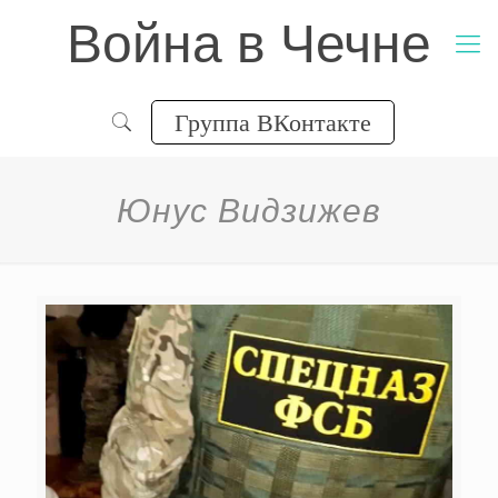
Война в Чечне
Группа ВКонтакте
Юнус Видзижев