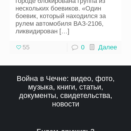
городе блокирована группа из
нескольких боевиков. «Один
боевик, который находился за
рулем автомобиля ВАЗ-2106,
ликвидирован
[…]
55
0
Далее
Война в Чечне: видео, фото,
музыка, книги, статьи,
документы, свидетельства,
новости