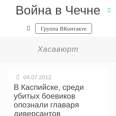
Война в Чечне
Группа ВКонтакте
Хасавюрт
04.07.2012
В Каспийске, среди
убитых боевиков
опознали главаря
диверсантов