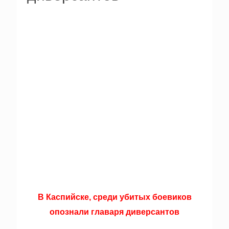
В Каспийске, среди убитых боевиков
опознали главаря диверсантов