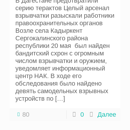
В Дагестане предотвратили
серию терактов Целый арсенал
взрывчатки разыскали работники
правоохранительных органов
Возле села Кадыркент
Сергокалинского района
республики 20 мая был найден
бандитский схрон с огромным
числом взрывчатки и оружием,
уведомляет информационный
центр НАК. В ходе его
обследования было найдено
девять самодельных взрывных
устройств по
[…]
80
0
Далее