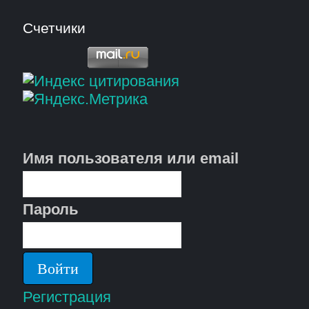
Счетчики
Имя пользователя или email
Пароль
Регистрация