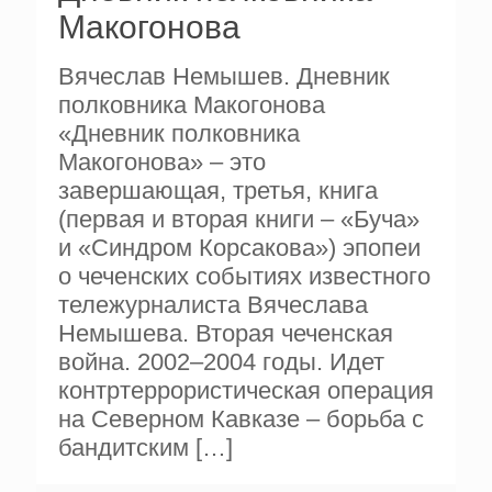
Макогонова
Вячеслав Немышев. Дневник
полковника Макогонова
«Дневник полковника
Макогонова» – это
завершающая, третья, книга
(первая и вторая книги – «Буча»
и «Синдром Корсакова») эпопеи
о чеченских событиях известного
тележурналиста Вячеслава
Немышева. Вторая чеченская
война. 2002–2004 годы. Идет
контртеррористическая операция
на Северном Кавказе – борьба с
бандитским
[…]