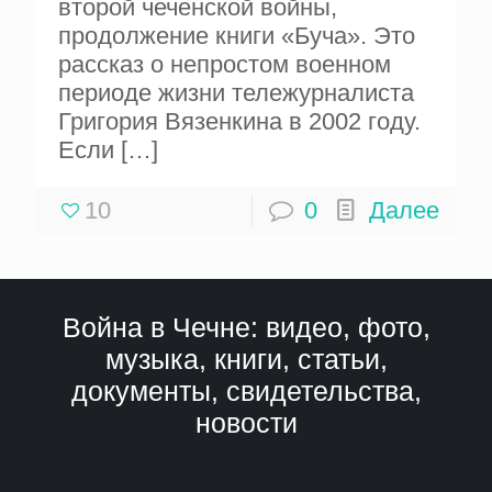
второй чеченской войны,
продолжение книги «Буча». Это
рассказ о непростом военном
периоде жизни тележурналиста
Григория Вязенкина в 2002 году.
Если
[…]
10
0
Далее
Война в Чечне: видео, фото,
музыка, книги, статьи,
документы, свидетельства,
новости