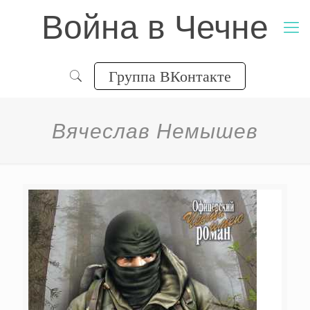
Война в Чечне
Группа ВКонтакте
Вячеслав Немышев