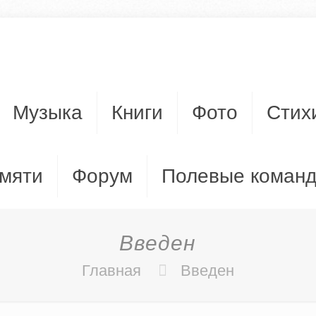
Музыка
Книги
Фото
Стих
мяти
Форум
Полевые коман
Введен
Главная
Введен