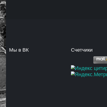
Мы в ВК
Счетчики