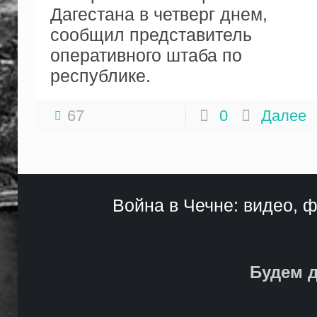
Дагестана в четверг днем,
сообщил представитель
оперативного штаба по
республике.
67
0
Далее
Война в Чечне: видео, ф
Будем д