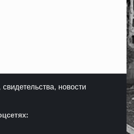
, свидетельства, новости
оцсетях: