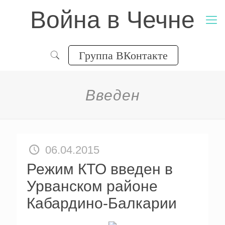
Война в Чечне
Группа ВКонтакте
Введен
06.04.2015
Режим КТО введен в
Урванском районе
Кабардино-Балкарии