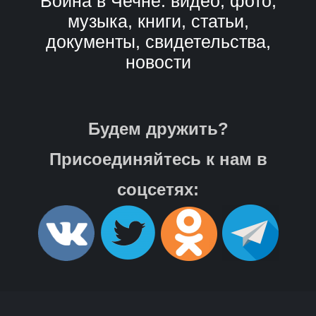
Война в Чечне: видео, фото,
музыка, книги, статьи,
документы, свидетельства,
новости
Будем дружить?
Присоединяйтесь к нам в
соцсетях: