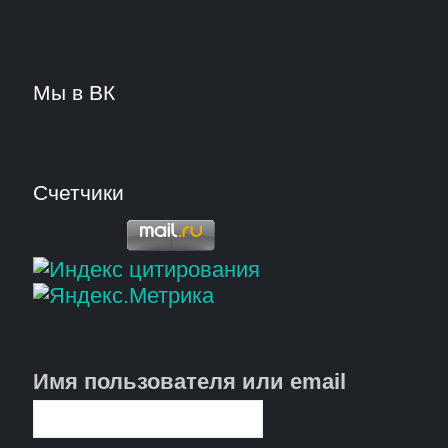
Мы в ВК
Счетчики
Имя пользователя или email