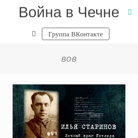
Война в Чечне
Группа ВКонтакте
вов