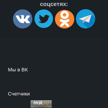
соцсетях:
Мы в ВК
Счетчики