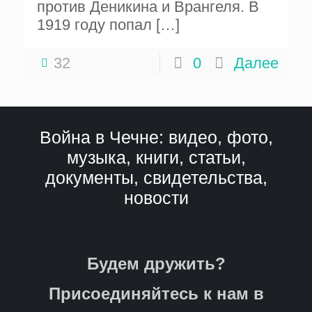
против Деникина и Врангеля. В
1919 году попал
[…]
32
0
Далее
Война в Чечне: видео, фото,
музыка, книги, статьи,
документы, свидетельства,
новости
Будем дружить?
Присоединяйтесь к нам в