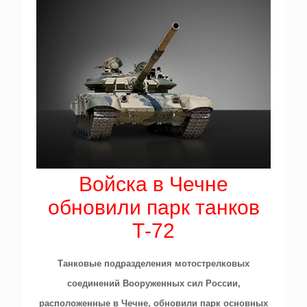
Войска в Чечне
обновили парк танков
Т-72
Танковые подразделения мотострелковых
соединений Вооруженных сил России,
расположенные в Чечне, обновили парк основных