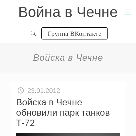
Война в Чечне
Группа ВКонтакте
Войска в Чечне
23.01.2012
Войска в Чечне
обновили парк танков
Т-72