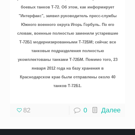
боевых танков Т-72. Об этом, как информирует
"Интерфакс", заявил руководитель пресс-службы
Южного военного округа Игорь Горбуль. По его
словам, военные полностью заменили устаревшие
Т-72Б1 модернизированными Т-72БМ; сейчас все
танковые подразделения полностью
укомплектованы танками Т-72БМ. Помимо того, 23
января 2012 года на базу хранения в
Краснодарском крае были отправлены около 40
танков Т-72Б1.
82
0
Далее