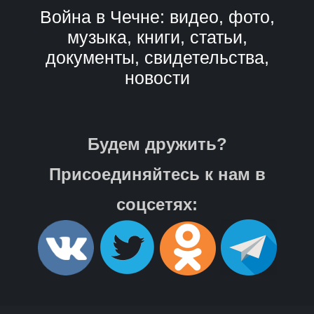
Война в Чечне: видео, фото,
музыка, книги, статьи,
документы, свидетельства,
новости
Будем дружить?
Присоединяйтесь к нам в
соцсетях: