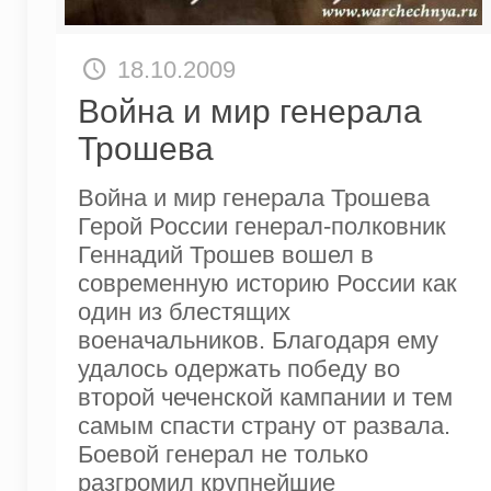
18.10.2009
Война и мир генерала
Трошева
Война и мир генерала Трошева
Герой России генерал-полковник
Геннадий Трошев вошел в
современную историю России как
один из блестящих
военачальников. Благодаря ему
удалось одержать победу во
второй чеченской кампании и тем
самым спасти страну от развала.
Боевой генерал не только
разгромил крупнейшие