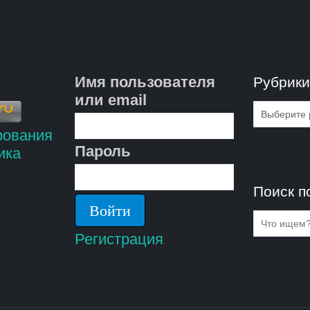
Имя пользователя
Рубрик
или email
Рубрик
Пароль
Поиск п
Регистрация