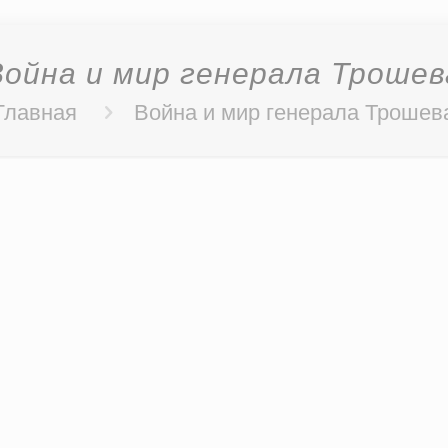
Война и мир генерала Трошев
Главная
Война и мир генерала Трошев