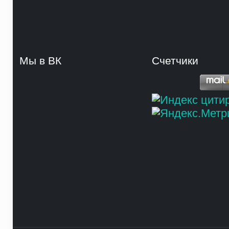
Мы в ВК
Счетчики