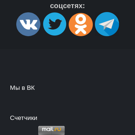
соцсетях:
Мы в ВК
Счетчики