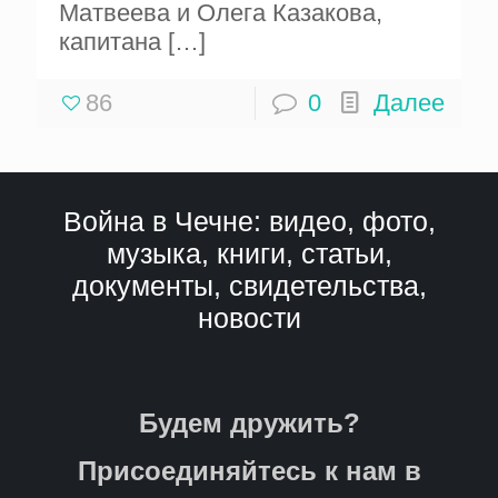
Матвеева и Олега Казакова,
капитана
[…]
86
0
Далее
Война в Чечне: видео, фото,
музыка, книги, статьи,
документы, свидетельства,
новости
Будем дружить?
Присоединяйтесь к нам в