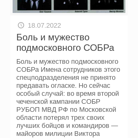
18.07.2022
Боль и мужество
подмосковного СОБРа
Боль и мужество подмосковного
СОБРа Имена сотрудников этого
спецподразделения не принято
предавать огласке. Но сейчас
особый случай: во время второй
чеченской кампании СОБР
РУБОП МВД РФ по Московской
области потерял трех своих
лучших бой­цов и командиров —
майоров ми­лиции Виктора