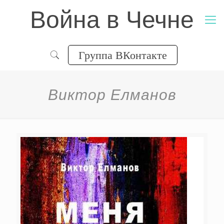
Война в Чечне
Группа ВКонтакте
Виктор Елманов