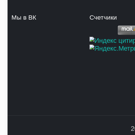
Мы в ВК
Счетчики
2