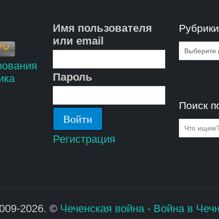
Имя пользователя
Рубрик
или email
Рубрик
Пароль
Поиск п
Регистрация
009-2026. ©
Чеченская война - Война в Чеч