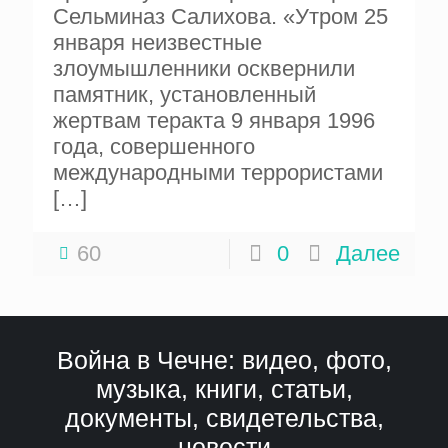
Сельминаз Салихова. «Утром 25
января неизвестные
злоумышленники осквернили
памятник, установленный
жертвам теракта 9 января 1996
года, совершенного
международными террористами
[…]
60
0
Далее
Война в Чечне: видео, фото,
музыка, книги, статьи,
документы, свидетельства,
новости