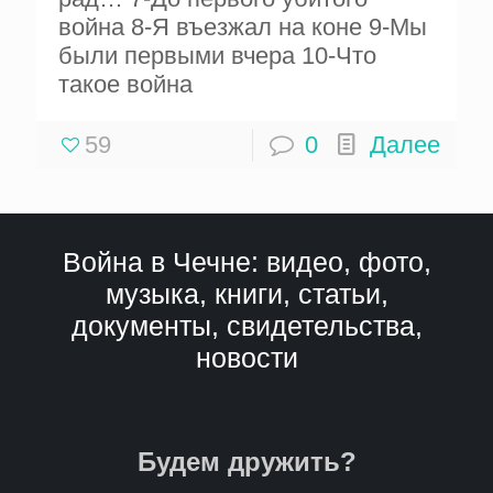
война 8-Я въезжал на коне 9-Мы
были первыми вчера 10-Что
такое война
59
0
Далее
Война в Чечне: видео, фото,
музыка, книги, статьи,
документы, свидетельства,
новости
Будем дружить?