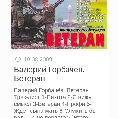
19.08.2009
Валерий Горбачёв.
Ветеран
Валерий Горбачёв. Ветеран
Трек-лист 1-Пехота 2-Я вижу
смысл 3-Ветеран 4-Профи 5-
Ждёт сына мать 6-Служить бы
рад… 7-До первого убитого