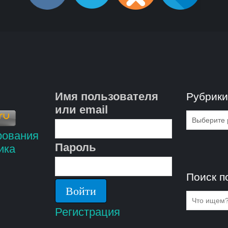
Имя пользователя
Рубрик
или email
Рубрик
Пароль
Поиск п
Регистрация