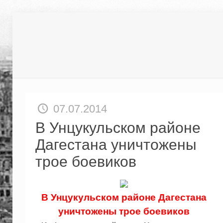
07.07.2014
В Унцукульском районе
Дагестана уничтожены
трое боевиков
В Унцукульском районе Дагестана
уничтожены трое боевиков