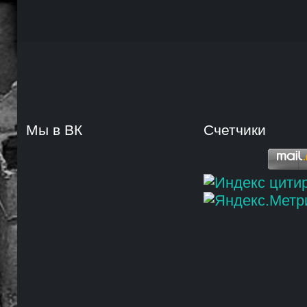
Мы в ВК
Счетчики