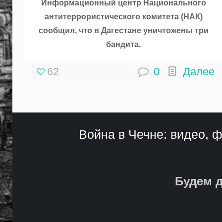
Информационный центр Национального
антитеррористического комитета (НАК)
сообщил, что в Дагестане уничтожены три
бандита.
62
0
Далее
Война в Чечне: видео, ф
Будем д