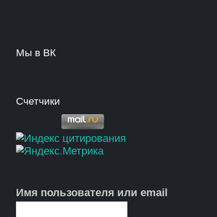
Мы в ВК
Счетчики
Имя пользователя или email