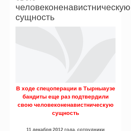
человеконенавистническую
сущность
В ходе спецоперации в Тырныаузе
бандиты еще раз подтвердили
свою человеконенавистническую
сущность
11 декабря 2012 года, сотрудники