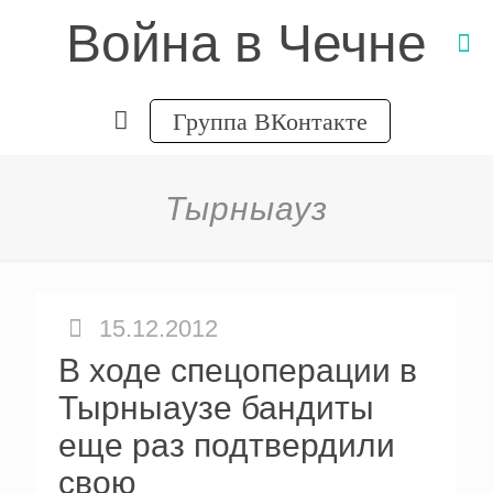
Война в Чечне
Группа ВКонтакте
Тырныауз
15.12.2012
В ходе спецоперации в
Тырныаузе бандиты
еще раз подтвердили
свою