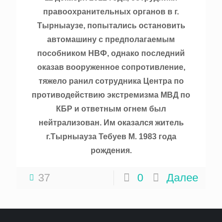
правоохранительных органов в г.
Тырныаузе, попытались остановить
автомашину с предполагаемым
пособником НВФ, однако последний
оказав вооруженное сопротивление,
тяжело ранил сотрудника Центра по
противодействию экстремизма МВД по
КБР и ответным огнем был
нейтрализован. Им оказался житель
г.Тырныауза Тебуев М. 1983 года
рождения.
37
0
Далее