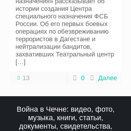
назначения» рассказывает об
истории создания Центра
специального назначения ФСБ
России. Об его первых боевых
операциях по обезвреживанию
террористов в Дагестане и
нейтрализации бандитов,
захвативших Театральный центр
[…]
13
0
Далее
Война в Чечне: видео, фото,
музыка, книги, статьи,
документы, свидетельства,