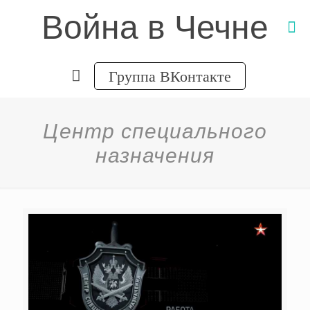
Война в Чечне
Группа ВКонтакте
Центр специального
назначения