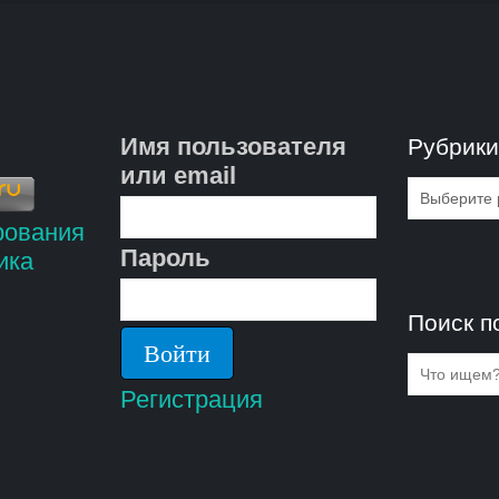
Имя пользователя
Рубрик
или email
Рубрик
Пароль
Поиск п
Регистрация