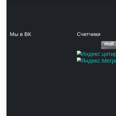
Мы в ВК
Счетчики