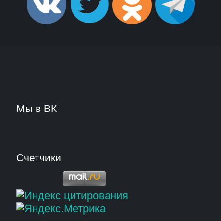
Мы в ВК
Счетчики