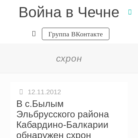
Война в Чечне
Группа ВКонтакте
схрон
12.11.2012
В с.Былым
Эльбрусского района
Кабардино-Балкарии
обнаружен схрон