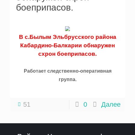
боеприпасов.
В с.Былым Эльбрусского района
Кабардино-Балкарии обнаружен
схрон боеприпасов.
Работает следственно-оперативная
группа.
51
0
Далее