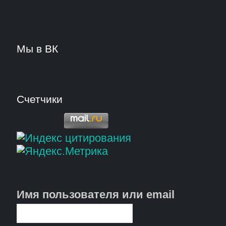
Мы в ВК
Счетчики
Имя пользователя или email