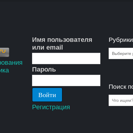
Имя пользователя
Рубрик
или email
Рубрик
Пароль
Поиск п
Регистрация