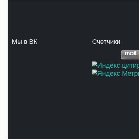
Мы в ВК
Счетчики