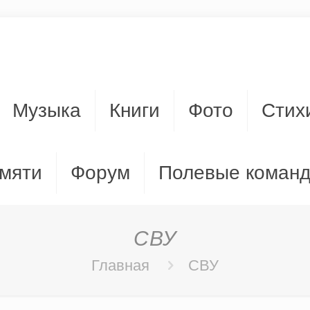
Музыка
Книги
Фото
Стих
мяти
Форум
Полевые коман
СВУ
Главная
СВУ