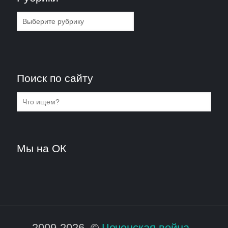
Рубрики
Поиск по сайту
Мы на ОК
2009-2026. ©
Чеченская война -