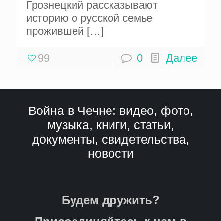
Грознецкий рассказывают
историю о русской семье
прожившей
[…]
99
0
Далее
Война в Чечне: видео, фото,
музыка, книги, статьи,
документы, свидетельства,
новости
Будем дружить?