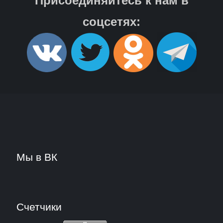
Присоединяйтесь к нам в
соцсетях:
Мы в ВК
Счетчики