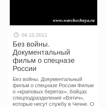
04.10.2011
Без войны.
Документальный
фильм о спецназе
России
Без войны. Документальный
фильм о спецназе России Фильм
о «краповых беретах», бойцах
спецподразделения «Вятич»,
которые несут службу в Чечне. О