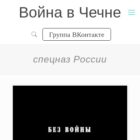
Война в Чечне
Группа ВКонтакте
спецназ России