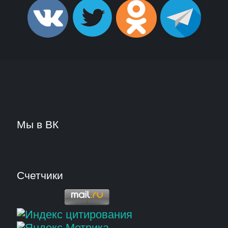
Мы в ВК
Счетчики