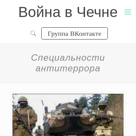
Война в Чечне
Группа ВКонтакте
Специальности
антитеррора