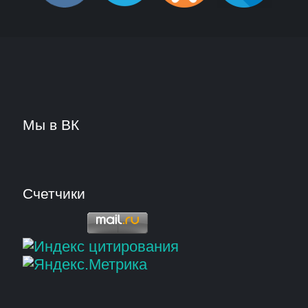
Мы в ВК
Счетчики