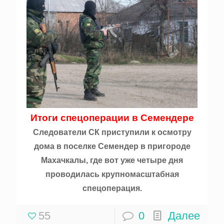
Итоги спецоперации в Семендере
Следователи СК приступили к осмотру
дома в поселке Семендер в пригороде
Махачкалы, где вот уже четыре дня
проводилась крупномасштабная
спецоперация.
55
0
Далее