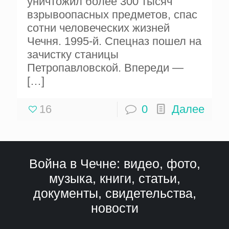
уничтожил более 300 тысяч
взрывоопасных предметов, спас
сотни человеческих жизней
Чечня. 1995-й. Спецназ пошел на
зачистку станицы
Петропавловской. Впереди —
[…]
16
0
Далее
Война в Чечне: видео, фото,
музыка, книги, статьи,
документы, свидетельства,
новости