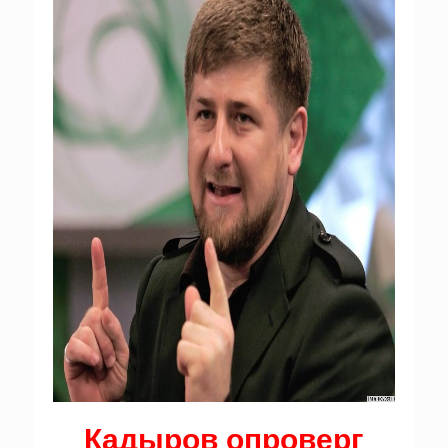
Кадыров опроверг