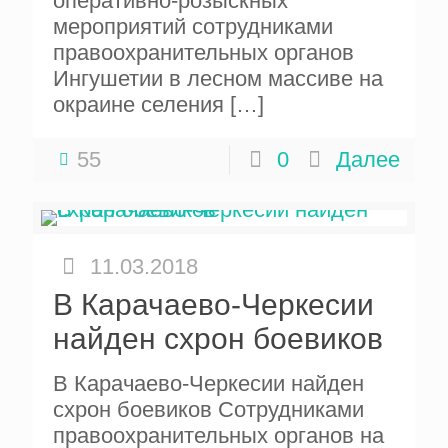
оперативно-розыскных
мероприятий сотрудниками
правоохранительных органов
Ингушетии в лесном массиве на
окраине селения
[…]
55
0
Далее
11.03.2018
В Карачаево-Черкесии
найден схрон боевиков
В Карачаево-Черкесии найден
схрон боевиков Сотрудниками
правоохранительных органов на