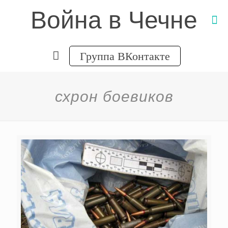
Война в Чечне
Группа ВКонтакте
схрон боевиков