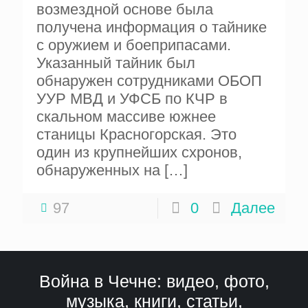
возмездной основе была
получена информация о тайнике
с оружием и боеприпасами.
Указанный тайник был
обнаружен сотрудниками ОБОП
УУР МВД и УФСБ по КЧР в
скальном массиве южнее
станицы Красногорская. Это
один из крупнейших схронов,
обнаруженных на
[…]
97
0
Далее
Война в Чечне: видео, фото,
музыка, книги, статьи,