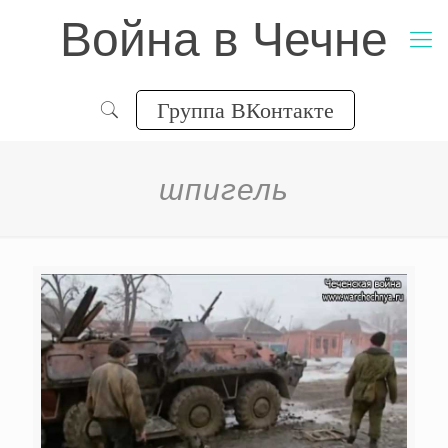
Война в Чечне
Группа ВКонтакте
шпигель