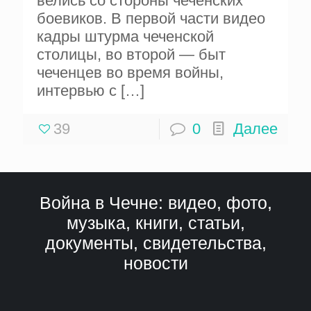
велись со стороны чеченских
боевиков. В первой части видео
кадры штурма чеченской
столицы, во второй — быт
чеченцев во время войны,
интервью с
[…]
39
0
Далее
Война в Чечне: видео, фото,
музыка, книги, статьи,
документы, свидетельства,
новости