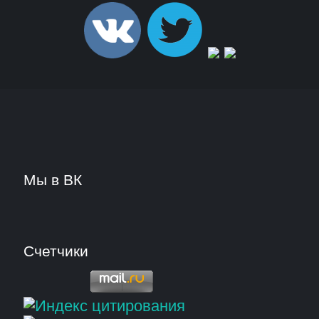
Мы в ВК
Счетчики