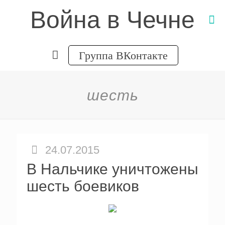
Война в Чечне
Группа ВКонтакте
шесть
24.07.2015
В Нальчике уничтожены
шесть боевиков