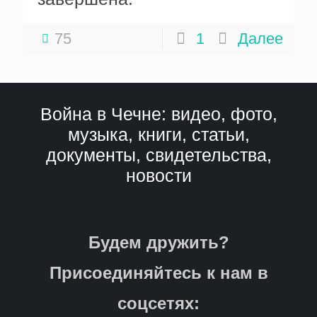
75
1
Далее
Война в Чечне: видео, фото,
музыка, книги, статьи,
документы, свидетельства,
новости
Будем дружить?
Присоединяйтесь к нам в
соцсетях: