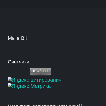
Мы в ВК
Счетчики