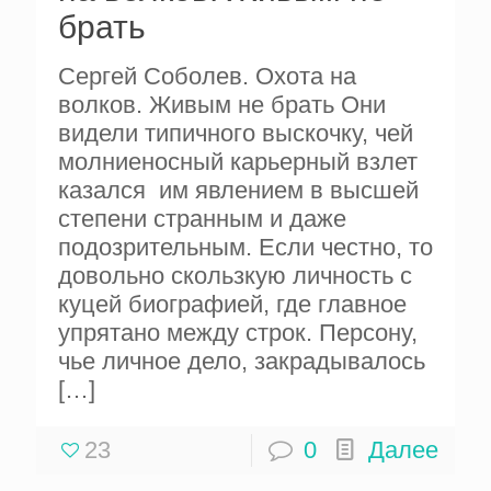
брать
Сергей Соболев. Охота на
волков. Живым не брать Они
видели типичного выскочку, чей
молниеносный карьерный взлет
казался им явлением в высшей
степени странным и даже
подозрительным. Если честно, то
довольно скользкую личность с
куцей биографией, где главное
упрятано между строк. Персону,
чье личное дело, закрадывалось
[…]
23
0
Далее