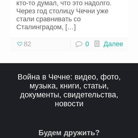
кто-то думал, что это надолго.
Через год столицу Чечни уже
стали сравнивать со
Сталинградом,
[…]
82
0
Далее
Война в Чечне: видео, фото,
музыка, книги, статьи,
документы, свидетельства,
новости
Будем дружить?