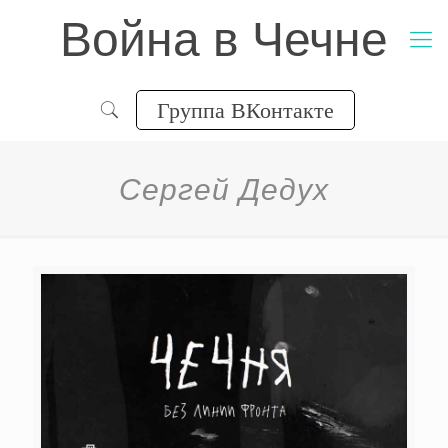
Война в Чечне
Группа ВКонтакте
Сергей Дедух