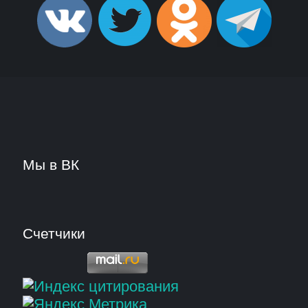
Мы в ВК
Счетчики