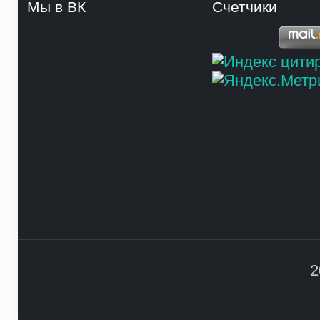
Мы в ВК
Счетчики
2