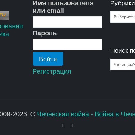
Имя пользователя
Рубрик
или email
Рубрик
Пароль
Поиск п
Регистрация
009-2026. ©
Чеченская война - Война в Чеч