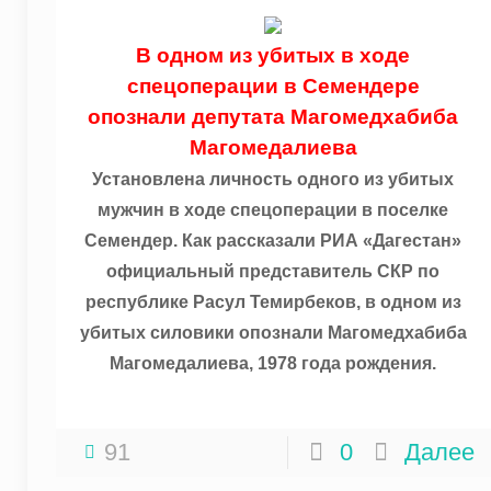
В одном из убитых в ходе
спецоперации в Семендере
опознали депутата Магомедхабиба
Магомедалиева
Установлена личность одного из убитых
мужчин в ходе спецоперации в поселке
Семендер. Как рассказали РИА «Дагестан»
официальный представитель СКР по
республике Расул Темирбеков, в одном из
убитых силовики опознали Магомедхабиба
Магомедалиева, 1978 года рождения.
91
0
Далее