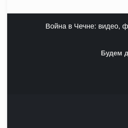
Война в Чечне: видео, ф
Будем д