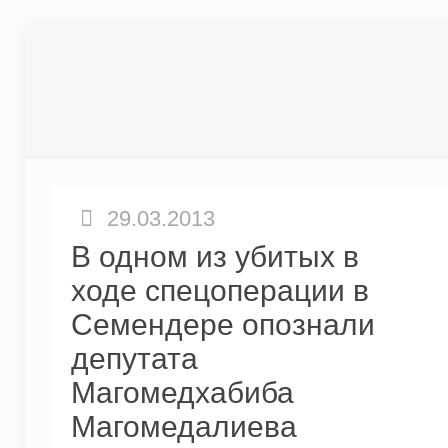
29.03.2013
В одном из убитых в
ходе спецоперации в
Семендере опознали
депутата
Магомедхабиба
Магомедалиева