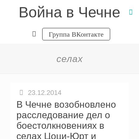
Война в Чечне
Группа ВКонтакте
селах
23.12.2014
В Чечне возобновлено
расследование дел о
боестолкновениях в
селах Цоци-Юрт и