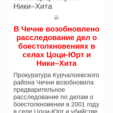
Ники–Хита
В Чечне возобновлено
расследование дел о
боестолкновениях в
селах Цоци-Юрт и
Ники–Хита
Прокуратура Курчалоевского
района Чечни возобновила
предварительное
расследование по делам о
боестолкновении в 2001 году
в селе Цоци-Юрт и убийстве