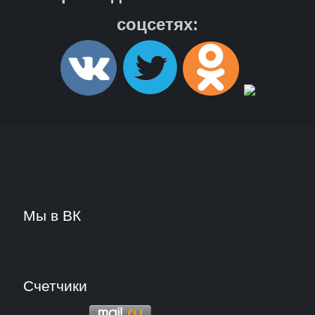
соцсетях:
Мы в ВК
Счетчики